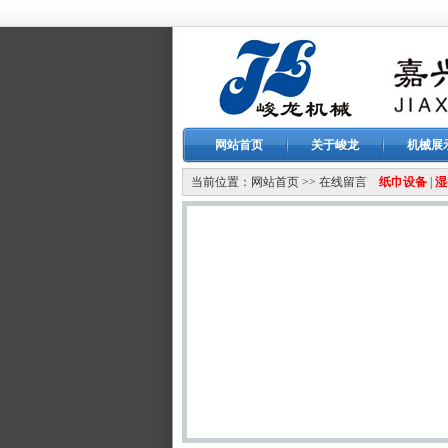
网站首页
关于峻龙
机械展
当前位置：
网站首页
>> 在线留言
纸巾设备
|
湿