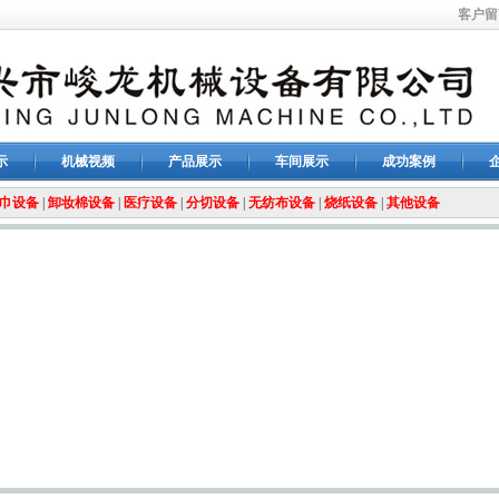
客户留
示
机械视频
产品展示
车间展示
成功案例
巾设备
|
卸妆棉设备
|
医疗设备
|
分切设备
|
无纺布设备
|
烧纸设备
|
其他设备