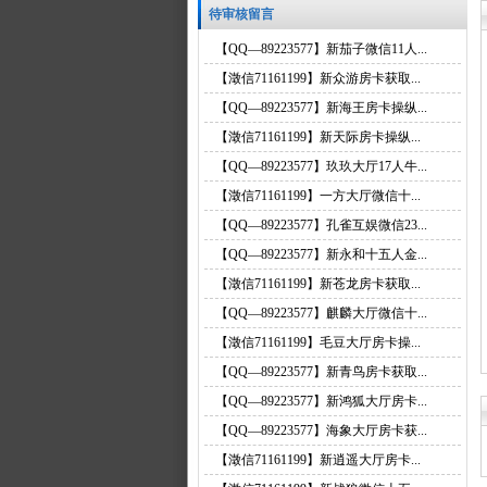
待审核留言
【QQ—89223577】新茄子微信11人...
【澂信71161199】新众游房卡获取...
【QQ—89223577】新海王房卡操纵...
【澂信71161199】新天际房卡操纵...
【QQ—89223577】玖玖大厅17人牛...
【澂信71161199】一方大厅微信十...
【QQ—89223577】孔雀互娱微信23...
【QQ—89223577】新永和十五人金...
【澂信71161199】新苍龙房卡获取...
【QQ—89223577】麒麟大厅微信十...
【澂信71161199】毛豆大厅房卡操...
【QQ—89223577】新青鸟房卡获取...
【QQ—89223577】新鸿狐大厅房卡...
【QQ—89223577】海象大厅房卡获...
【澂信71161199】新逍遥大厅房卡...