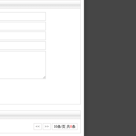
<<
>>
10条/页 共
0
条