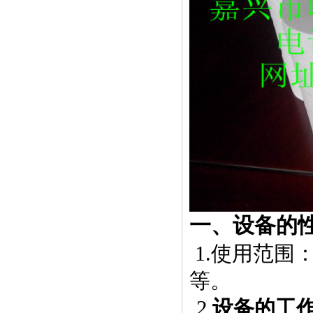
一、设备的
1.
使用范围
等。
2
设备的工
.