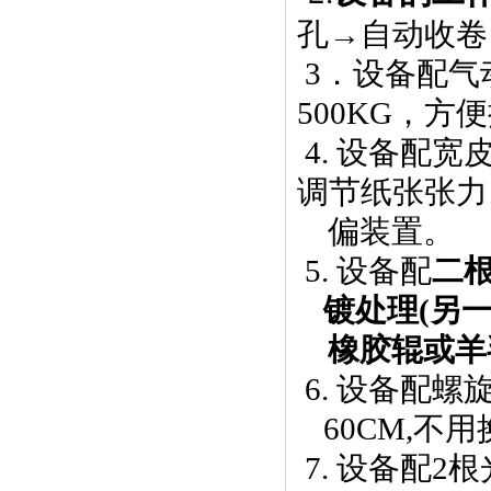
孔→自动收卷
3．设备配气
500KG，方
4. 设备配
调节纸张张力
偏装置。
5. 设备配
二
镀处理(另
橡胶辊或羊毛
6. 设备配螺
60CM,
7. 设备配