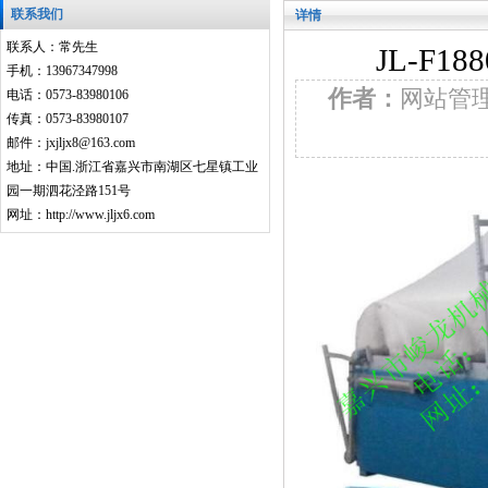
联系我们
详情
联系人：常先生
JL-F
手机：13967347998
作者：
网站管
电话：0573-83980106
传真：0573-83980107
邮件：jxjljx8@163.com
地址：中国.浙江省嘉兴市南湖区七星镇工业
园一期泗花泾路151号
网址：http://www.jljx6.com