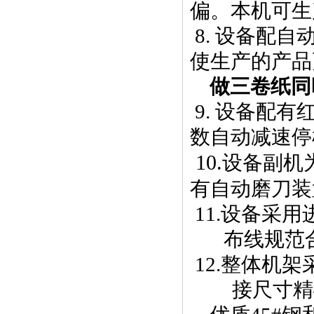
偏。本机可生
8. 设备配
使生产的产品
做三卷纸同
9. 设备配
数自动减速停
10.
设备副机
有自动磨刀装
11.设备采
布线规范
12.整体机
接尺寸精