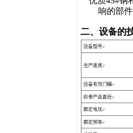
优质45#钢
响的部件
二、设备的